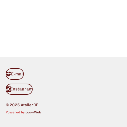
E-mail
Instagram
© 2025 AtelierCE
Powered by
JouwWeb