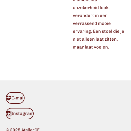
onzekerheid leek,
verandert in een
verrassend mooie
ervaring. Een stoel die je
niet alleen laat zitten,
maar laat voelen.
E-mail
Instagram
© 2025 AtelierCE