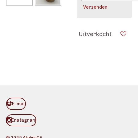
Verzenden
Uitverkocht
E-mail
Instagram
© 2025 AtelierCE