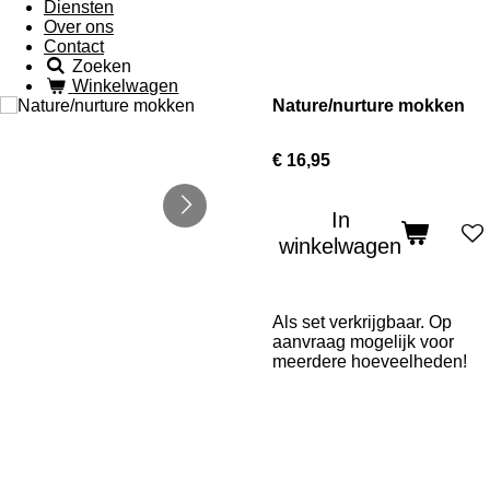
Diensten
Over ons
Contact
Zoeken
Winkelwagen
Nature/nurture mokken
€ 16,95
In
winkelwagen
Als set verkrijgbaar. Op
aanvraag mogelijk voor
meerdere hoeveelheden!